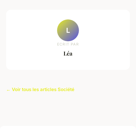
L
ECRIT PAR
Léa
← Voir tous les articles Société