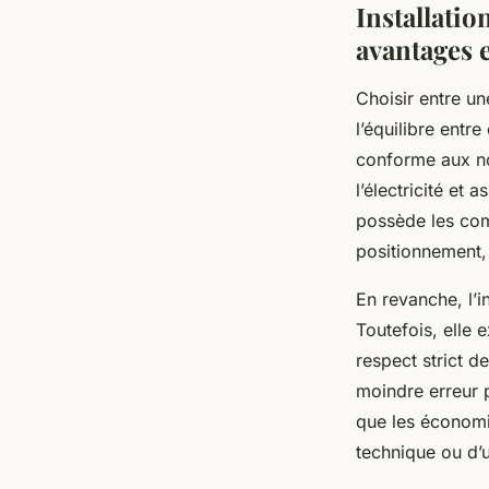
Installatio
avantages 
Choisir entre un
l’équilibre entr
conforme aux nor
l’électricité et
possède les comp
positionnement, 
En revanche, l’i
Toutefois, elle 
respect strict d
moindre erreur 
que les économi
technique ou d’