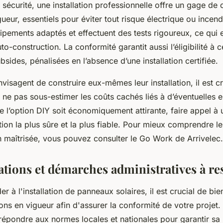
a sécurité, une installation professionnelle offre un gage de
ueur, essentiels pour éviter tout risque électrique ou incend
uipements adaptés et effectuent des tests rigoureux, ce qui 
to-construction. La conformité garantit aussi l’éligibilité à c
ubsides, pénalisées en l’absence d’une installation certifiée.
visagent de construire eux-mêmes leur installation, il est cr
 ne pas sous-estimer les coûts cachés liés à d’éventuelles e
 l’option DIY soit économiquement attirante, faire appel à 
ion la plus sûre et la plus fiable. Pour mieux comprendre l
on maîtrisée, vous pouvez consulter le Go Work de Arrivelec.
tions et démarches administratives à re
r à l'installation de panneaux solaires, il est crucial de b
ons en vigueur afin d'assurer la conformité de votre projet.
t répondre aux normes locales et nationales pour garantir sa l