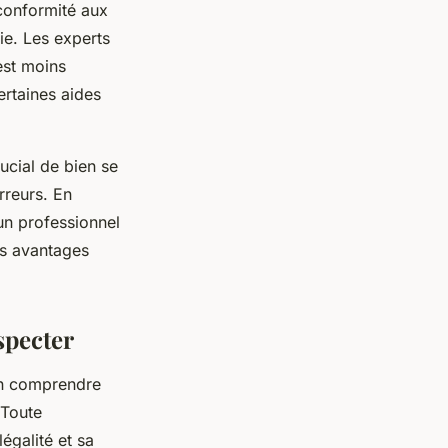
 conformité aux
ie. Les experts
est moins
ertaines aides
ucial de bien se
rreurs. En
un professionnel
es avantages
specter
ien comprendre
 Toute
égalité et sa