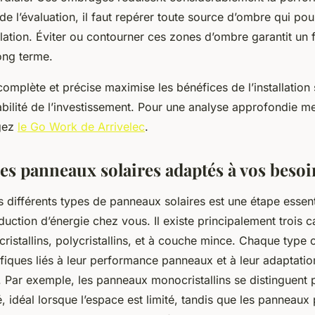
e l’évaluation, il faut repérer toute source d’ombre qui pour
allation. Éviter ou contourner ces zones d’ombre garantit un
long terme.
omplète et précise maximise les bénéfices de l’installation 
abilité de l’investissement. Pour une analyse approfondie 
agez
le Go Work de Arrivelec
.
des panneaux solaires adaptés à vos besoi
s différents types de panneaux solaires est une étape essent
duction d’énergie chez vous. Il existe principalement trois ca
stallins, polycristallins, et à couche mince. Chaque type 
fiques liés à leur performance panneaux et à leur adaptatio
 Par exemple, les panneaux monocristallins se distinguent 
 idéal lorsque l’espace est limité, tandis que les panneaux p