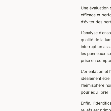
Une évaluation d
efficace et per
d’éviter des per
L’analyse d’ensol
qualité de la lu
interruption ass
les panneaux sol
prise en compte 
L’orientation et
idéalement être
l’hémisphère nor
pour équilibrer l
Enfin, l’identifi
reliefs est pri