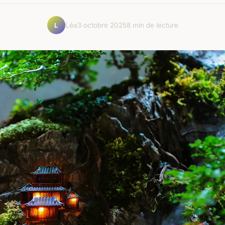
Léa
3 octobre 2025
8 min de lecture
L