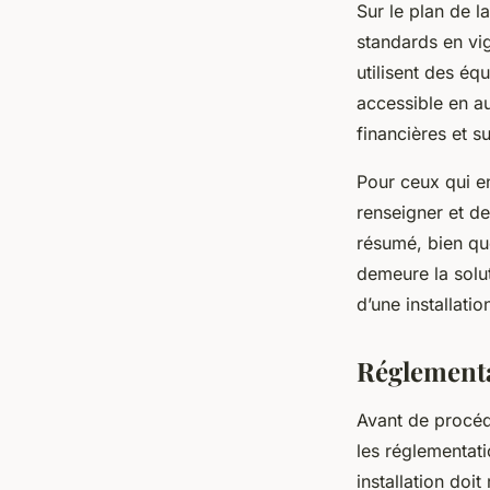
Sur le plan de l
standards en vig
utilisent des éq
accessible en au
financières et s
Pour ceux qui en
renseigner et de
résumé, bien que
demeure la solut
d’une installati
Réglementa
Avant de procéde
les réglementati
installation doi