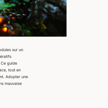
odules sur un
ératifs
. Ce guide
ace, tout en
ent. Adopter une
ans mauvaise