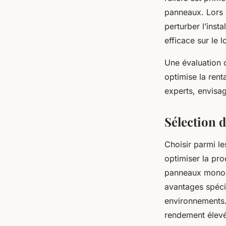
panneaux. Lors d
perturber l’inst
efficace sur le 
Une évaluation c
optimise la rent
experts, envis
Sélection 
Choisir parmi le
optimiser la pro
panneaux monocri
avantages spéci
environnements.
rendement élevé,