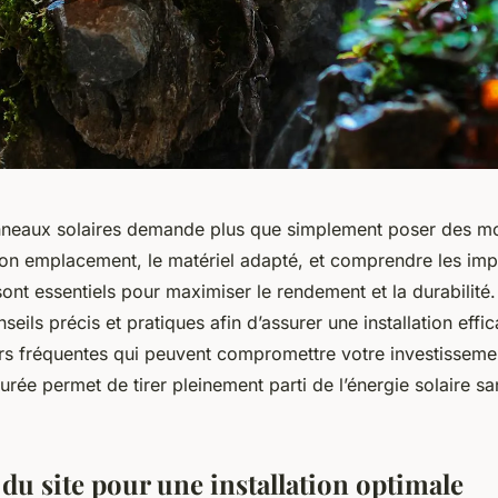
anneaux solaires demande plus que simplement poser des m
 bon emplacement, le matériel adapté, et comprendre les imp
ont essentiels pour maximiser le rendement et la durabilité
eils précis et pratiques afin d’assurer une installation effic
eurs fréquentes qui peuvent compromettre votre investissem
rée permet de tirer pleinement parti de l’énergie solaire s
du site pour une installation optimale