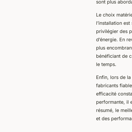
sont plus abord
Le choix matérie
l’installation e
privilégier des
d’énergie. En r
plus encombrants
bénéficiant de c
le temps.
Enfin, lors de l
fabricants fiab
efficacité const
performante, il 
résumé, le meil
et des performan