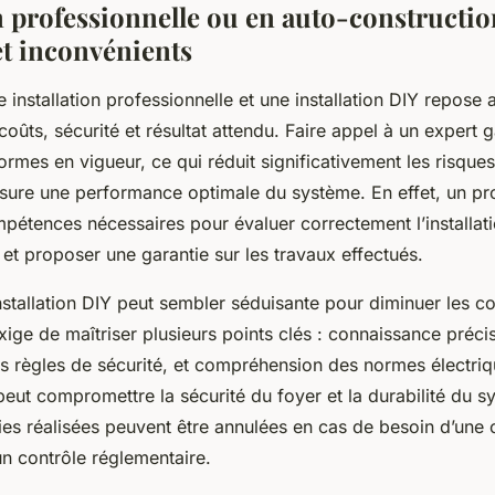
n professionnelle ou en auto-constructio
et inconvénients
e installation professionnelle et une installation DIY repose 
e coûts, sécurité et résultat attendu. Faire appel à un expert 
mes en vigueur, ce qui réduit significativement les risques 
 assure une performance optimale du système. En effet, un pr
étences nécessaires pour évaluer correctement l’installati
et proposer une garantie sur les travaux effectués.
nstallation DIY peut sembler séduisante pour diminuer les coû
exige de maîtriser plusieurs points clés : connaissance préci
es règles de sécurité, et compréhension des normes électriq
peut compromettre la sécurité du foyer et la durabilité du 
es réalisées peuvent être annulées en cas de besoin d’une 
un contrôle réglementaire.