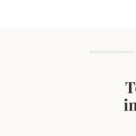
Accueil
›
Environnement
T
i