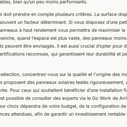
ables, bien qu’un peu moins performants.
l doit prendre en compte plusieurs critères. La surface dis
st souvent un facteur déterminant. Si vous disposez d’une petit
 panneaux à haut rendement vous permettra de maximiser la
evanche, quand l’espace est plus vaste, des panneaux moin
 peuvent être envisagés. Il est aussi crucial d’opter pour 
ertifications reconnues, qui garantissent leur durabilité et
a sélection, concentrez-vous sur la qualité et l'origine des m
les proposent des panneaux solaires testés rigoureusement, 
ante. Pour ceux qui souhaitent bénéficier d’une installation fi
est possible de consulter des experts via le Go Work de Arr
leur choix dépendra de votre budget, de la configuration de
ces attendues, afin de garantir un investissement rentable 