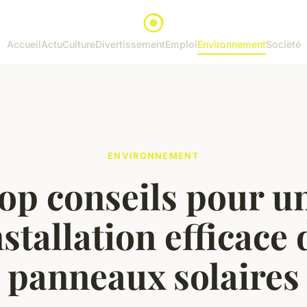
Accueil
Actu
Culture
Divertissement
Emploi
Environnement
Société
ENVIRONNEMENT
op conseils pour u
nstallation efficace 
panneaux solaires