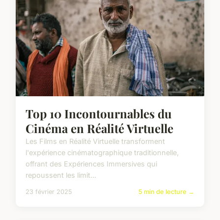
Top 10 Incontournables du
Cinéma en Réalité Virtuelle
Les Films en Réalité Virtuelle transforment
l'expérience cinématographique traditionnelle,
offrant des Expériences Immersives qui
repoussent les limit...
23 février 2025
5 min de lecture →