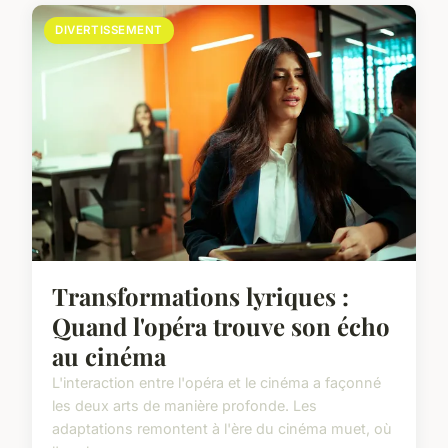
DIVERTISSEMENT
Transformations lyriques :
Quand l'opéra trouve son écho
au cinéma
L'interaction entre l'opéra et le cinéma a façonné
les deux arts de manière profonde. Les
adaptations remontent à l'ère du cinéma muet, où