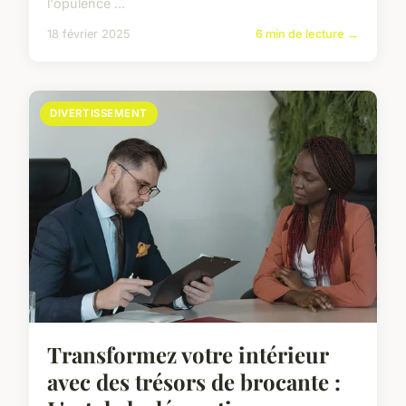
l'opulence ...
18 février 2025
6 min de lecture →
DIVERTISSEMENT
Transformez votre intérieur
avec des trésors de brocante :