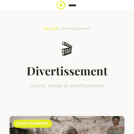
Accueil
› Divertissement
🎬
Divertissement
Loisirs, séries et divertissement
DIVERTISSEMENT